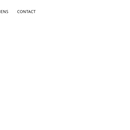
IENS
CONTACT